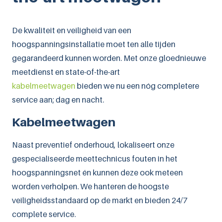
Leaflets downloaden
De kwaliteit en veiligheid van een
hoogspanningsinstallatie moet ten alle tijden
gegarandeerd kunnen worden. Met onze gloednieuwe
meetdienst en state-of-the-art
kabelmeetwagen
bieden we nu een nóg completere
service aan; dag en nacht.
Kabelmeetwagen
Naast preventief onderhoud, lokaliseert onze
gespecialiseerde meettechnicus fouten in het
hoogspanningsnet én kunnen deze ook meteen
worden verholpen. We hanteren de hoogste
veiligheidsstandaard op de markt en bieden 24/7
complete service.