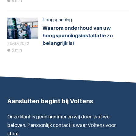
5 min
Hoogspanning
Waarom onderhoud van uw
hoogspanningsinstallatie zo
belangrijk is!
26/07/2022
5 min
Aansluiten begint bij Voltens
Onze klant is geen nummer en wij doen wat we
beloven. Persoonlijk contact is waar Voltens voor
staat.