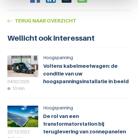
TERUG NAAR OVERZICHT
Wellicht ook interessant
Hoogspanning
Voltens kabelmeetwagen: de
conditie van uw
hoogspanningsinstallatie in beeld
04/02/2025
10 min
Hoogspanning
De rol van een
transformatorstation bij
teruglevering van zonnepanelen
22/12/2022