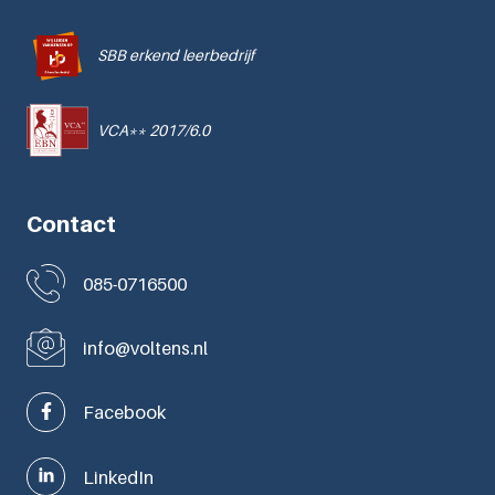
SBB erkend leerbedrijf
VCA** 2017/6.0
Contact
085-0716500
info@voltens.nl
Facebook
LinkedIn