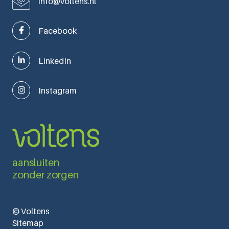
info@voltens.nl
Facebook
LinkedIn
Instagram
aansluiten
zonder zorgen
© Voltens
Sitemap