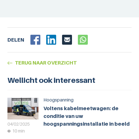
DELEN
TERUG NAAR OVERZICHT
Wellicht ook interessant
Hoogspanning
Voltens kabelmeetwagen: de
conditie van uw
hoogspanningsinstallatie in beeld
04/02/2025
10 min