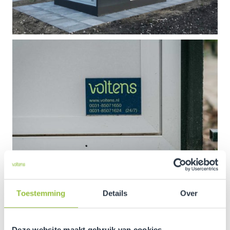
Toestemming
Details
Over
Hoe groot het vermogen van de transformator moet
zijn hangt af van veel factoren. We noemen er een paar:
Deze website maakt gebruik van cookies