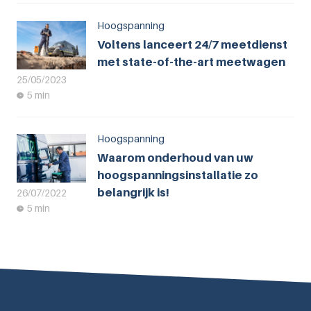
Hoogspanning
Voltens lanceert 24/7 meetdienst
met state-of-the-art meetwagen
25/05/2023
5 min
Hoogspanning
Waarom onderhoud van uw
hoogspanningsinstallatie zo
belangrijk is!
26/07/2022
5 min