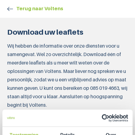
Terug naar Voltens
Download uw leaflets
Wij hebben de informatie over onze diensten voor u
samengevat. Wel zo overzichtelijk. Download één of
meerdere leaflets als u meer wilt weten over de
oplossingen van Voltens. Maar liever nog spreken we u
persoonlijk, zodat we u een vrijblijvend advies op maat
kunnen geven. U kunt ons bereiken op 085 019 4663, wij
staan altijd voor u klaar. Aansluiten op hoogspanning
begint bij Voltens.
Alle
informatie
op één leaflet
Toestemming
Details
Over