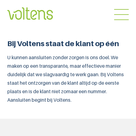
Home
Bij Voltens staat de klant op één
Over ons
U kunnen aansluiten zonder zorgen is ons doel. We
maken op een transparante, maar effectieve manier
Diensten
duidelijk dat we slagvaardig te werk gaan. Bij Voltens
Markten
staat het ontzorgen van de klant altijd op de eerste
plaats en is de klant niet zomaar een nummer.
Projecten
Aansluiten begint bij Voltens.
Werken bij
Blog
Contact