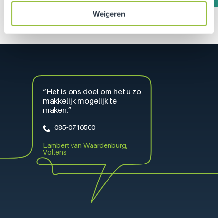
Lisa de Wit - Operationeel Manager Voltens
Weigeren
“Het is ons doel om het u zo
makkelijk mogelijk te
maken.”
085-0716500
Lambert van Waardenburg,
Voltens