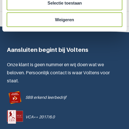
Selectie toestaan
Terug naar projectoverzicht
Weigeren
Aansluiten begint bij Voltens
Onze klant is geen nummer en wij doen wat we
beloven. Persoonlijk contact is waar Voltens voor
staat.
SBB erkend leerbedrijf
VCA** 2017/6.0